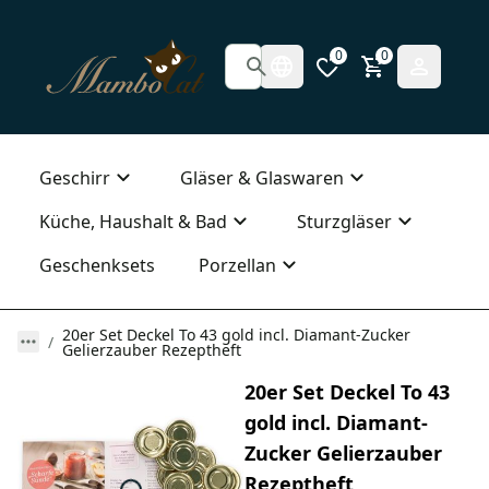
0
0
Geschirr
Gläser & Glaswaren
Küche, Haushalt & Bad
Sturzgläser
Geschenksets
Porzellan
20er Set Deckel To 43 gold incl. Diamant-Zucker
Gelierzauber Rezeptheft
20er Set Deckel To 43
gold incl. Diamant-
Zucker Gelierzauber
Rezeptheft