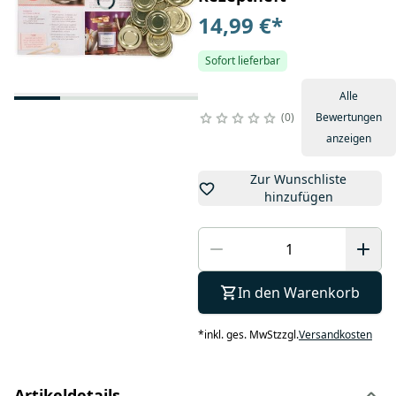
14,99 €
*
Sofort lieferbar
Alle
0
Bewertungen
anzeigen
Zur Wunschliste
hinzufügen
In den Warenkorb
*
inkl. ges. MwSt
zzgl.
Versandkosten
Artikeldetails