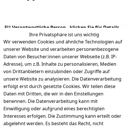
EU-Verantwortliche Person - klicken Sie für Details
Ihre Privatsphäre ist uns wichtig
Wir verwenden Cookies und ähnliche Technologien auf
unserer Website und verarbeiten personenbezogene
Daten von Besucher:innen unserer Webseite (z.B. IP-
Adresse), um z.B. Inhalte zu personalisieren, Medien
von Drittanbietern einzubinden oder Zugriffe auf
unsere Website zu analysieren. Die Datenverarbeitung
erfolgt erst durch gesetzte Cookies. Wir teilen diese
Daten mit Dritten, die wir in den Einstellungen
Rechtliches
Services
benennen. Die Datenverarbeitung kann mit
AGB
Kontakt
Einwilligung oder aufgrund eines berechtigten
Impressum
Registrieren
Interesses erfolgen. Die Zustimmung kann erteilt oder
Datenschutze
abgelehnt werden. Es besteht das Recht, nicht