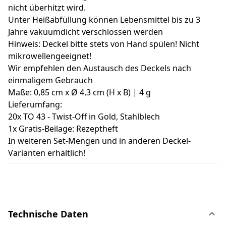
nicht überhitzt wird.
Unter Heißabfüllung können Lebensmittel bis zu 3
Jahre vakuumdicht verschlossen werden
Hinweis: Deckel bitte stets von Hand spülen! Nicht
mikrowellengeeignet!
Wir empfehlen den Austausch des Deckels nach
einmaligem Gebrauch
Maße: 0,85 cm x Ø 4,3 cm (H x B) | 4 g
Lieferumfang:
20x TO 43 - Twist-Off in Gold, Stahlblech
1x Gratis-Beilage: Rezeptheft
In weiteren Set-Mengen und in anderen Deckel-
Varianten erhältlich!
Technische Daten