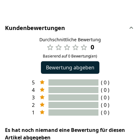
Kundenbewertungen
Durchschnittliche Bewertung
0
Basierend auf 0 Bewertung(en)
Bewertung abgeben
5
( 0 )
4
( 0 )
3
( 0 )
2
( 0 )
1
( 0 )
Es hat noch niemand eine Bewertung für diesen
Artikel abgegeben