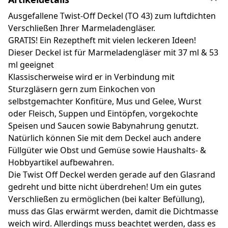
Ausgefallene Twist-Off Deckel (TO 43) zum luftdichten
Verschließen Ihrer Marmeladengläser.
GRATIS! Ein Rezeptheft mit vielen leckeren Ideen!
Dieser Deckel ist für Marmeladengläser mit 37 ml & 53
ml geeignet
Klassischerweise wird er in Verbindung mit
Sturzgläsern gern zum Einkochen von
selbstgemachter Konfitüre, Mus und Gelee, Wurst
oder Fleisch, Suppen und Eintöpfen, vorgekochte
Speisen und Saucen sowie Babynahrung genutzt.
Natürlich können Sie mit dem Deckel auch andere
Füllgüter wie Obst und Gemüse sowie Haushalts- &
Hobbyartikel aufbewahren.
Die Twist Off Deckel werden gerade auf den Glasrand
gedreht und bitte nicht überdrehen! Um ein gutes
Verschließen zu ermöglichen (bei kalter Befüllung),
muss das Glas erwärmt werden, damit die Dichtmasse
weich wird. Allerdings muss beachtet werden, dass es