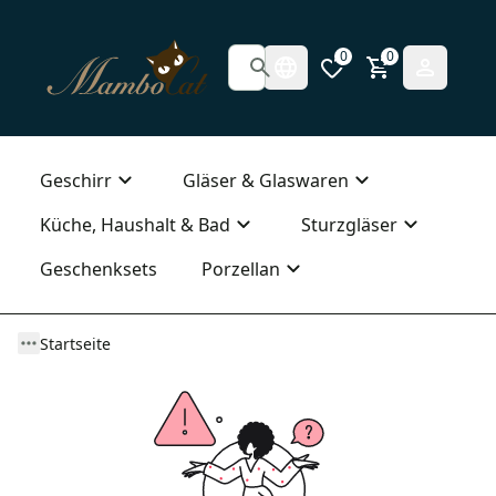
0
0
Geschirr
Gläser & Glaswaren
Küche, Haushalt & Bad
Sturzgläser
Geschenksets
Porzellan
Startseite