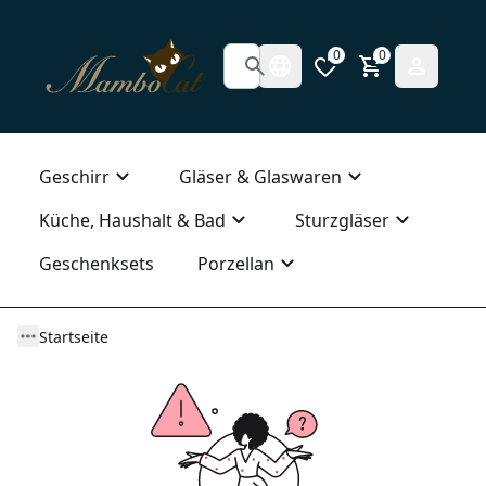
0
0
Geschirr
Gläser & Glaswaren
Küche, Haushalt & Bad
Sturzgläser
Geschenksets
Porzellan
Startseite