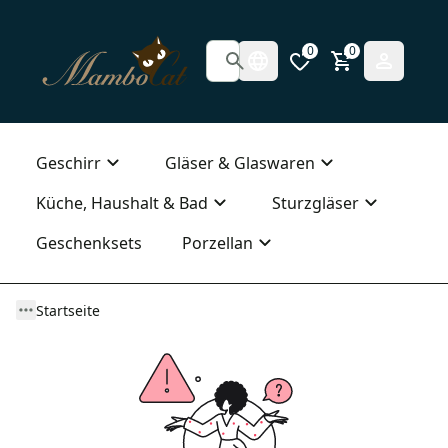
0
0
Geschirr
Gläser & Glaswaren
Küche, Haushalt & Bad
Sturzgläser
Geschenksets
Porzellan
Startseite