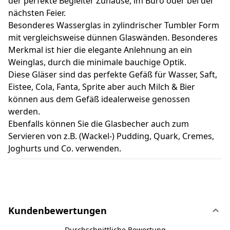
der perfekte Begleiter Zuhause, im Büro oder bei der
nächsten Feier.
Besonderes Wasserglas in zylindrischer Tumbler Form
mit vergleichsweise dünnen Glaswänden. Besonderes
Merkmal ist hier die elegante Anlehnung an ein
Weinglas, durch die minimale bauchige Optik.
Diese Gläser sind das perfekte Gefäß für Wasser, Saft,
Eistee, Cola, Fanta, Sprite aber auch Milch & Bier
können aus dem Gefäß idealerweise genossen
werden.
Ebenfalls können Sie die Glasbecher auch zum
Servieren von z.B. (Wackel-) Pudding, Quark, Cremes,
Joghurts und Co. verwenden.
Kundenbewertungen
Durchschnittliche Bewertung