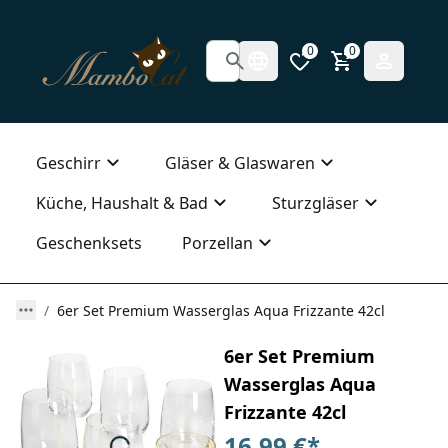
0
0
Geschirr
Gläser & Glaswaren
Küche, Haushalt & Bad
Sturzgläser
Geschenksets
Porzellan
6er Set Premium Wasserglas Aqua Frizzante 42cl
6er Set Premium
Wasserglas Aqua
Frizzante 42cl
16,99 €
*