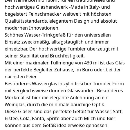
hochwertiges Glashandwerk -Made in Italy- und
begeistert Feinschmecker weltweit mit höchsten
Qualitätsstandards, elegantem Design und absolut
modernen Innovationen.
Schönes Wasser-Trinkgefäß für den universellen
Einsatz zweckmäßig, alltagstauglich und immer
einsetzbar. Der hochwertige Tumbler überzeugt mit
seiner Stabilität und Bruchfestigkeit.
Mit einer maximalen Füllmenge von 430 ml ist das Glas
der perfekte Begleiter Zuhause, im Büro oder bei der
nächsten Feier.
Besonderes Wasserglas in zylindrischer Tumbler Form
mit vergleichsweise dünnen Glaswänden. Besonderes
Merkmal ist hier die elegante Anlehnung an ein
Weinglas, durch die minimale bauchige Optik.
Diese Gläser sind das perfekte Gefäß für Wasser, Saft,
Eistee, Cola, Fanta, Sprite aber auch Milch und Bier
können aus dem Gefäß idealerweise genossen