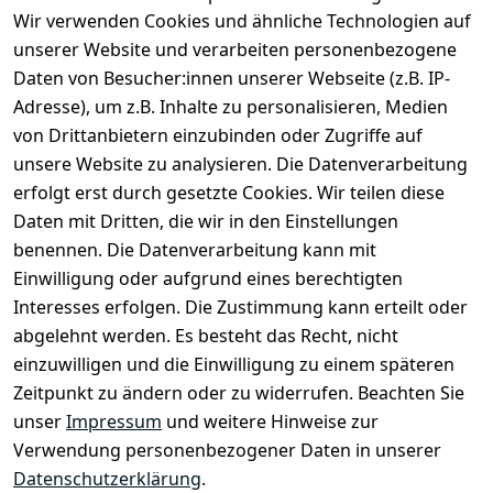
Wir verwenden Cookies und ähnliche Technologien auf
unserer Website und verarbeiten personenbezogene
Daten von Besucher:innen unserer Webseite (z.B. IP-
Adresse), um z.B. Inhalte zu personalisieren, Medien
von Drittanbietern einzubinden oder Zugriffe auf
unsere Website zu analysieren. Die Datenverarbeitung
erfolgt erst durch gesetzte Cookies. Wir teilen diese
Daten mit Dritten, die wir in den Einstellungen
Rechtliches
Services
benennen. Die Datenverarbeitung kann mit
AGB
Kontakt
Einwilligung oder aufgrund eines berechtigten
Impressum
Registrieren
Interesses erfolgen. Die Zustimmung kann erteilt oder
Datenschutze
abgelehnt werden. Es besteht das Recht, nicht
rklärung
einzuwilligen und die Einwilligung zu einem späteren
Zeitpunkt zu ändern oder zu widerrufen. Beachten Sie
Barrierefreihe
itserklärung
unser
Impressum
und weitere Hinweise zur
Verwendung personenbezogener Daten in unserer
Widerrufsrec
Datenschutzerklärung
.
ht