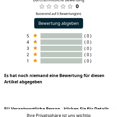
0
Basierend auf 0 Bewertung(en)
Bewertung abgeben
5
( 0 )
4
( 0 )
3
( 0 )
2
( 0 )
1
( 0 )
Es hat noch niemand eine Bewertung für diesen
Artikel abgegeben
EU-Verantwortliche Person - klicken Sie für Details
Ihre Privatsphäre ist uns wichtig