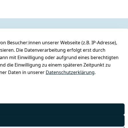
n Besucher:innen unserer Webseite (z.B. IP-Adresse),
ysieren. Die Datenverarbeitung erfolgt erst durch
kann mit Einwilligung oder aufgrund eines berechtigten
und die Einwilligung zu einem späteren Zeitpunkt zu
er Daten in unserer
Datenschutzerklärung
.