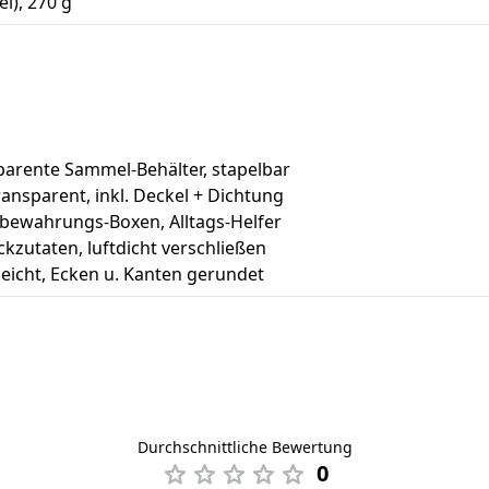
l), 270 g
sparente Sammel-Behälter, stapelbar
ansparent, inkl. Deckel + Dichtung
fbewahrungs-Boxen, Alltags-Helfer
kzutaten, luftdicht verschließen
leicht, Ecken u. Kanten gerundet
Durchschnittliche Bewertung
0