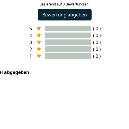
Basierend auf 0 Bewertung(en)
Bewertung abgeben
5
( 0 )
4
( 0 )
3
( 0 )
2
( 0 )
1
( 0 )
kel abgegeben