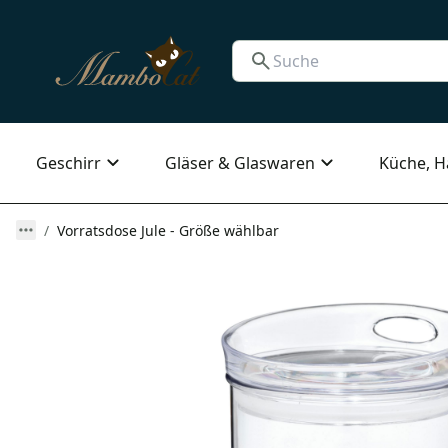
Geschirr
Gläser & Glaswaren
Küche, H
Vorratsdose Jule - Größe wählbar