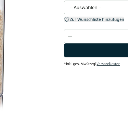
Zur Wunschliste hinzufügen
*
inkl. ges. MwSt
zzgl.
Versandkosten