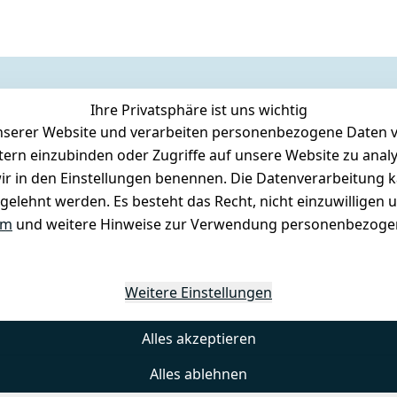
Ihre Privatsphäre ist uns wichtig
serer Website und verarbeiten personenbezogene Daten vo
etern einzubinden oder Zugriffe auf unsere Website zu anal
e wir in den Einstellungen benennen. Die Datenverarbeitung 
gelehnt werden. Es besteht das Recht, nicht einzuwilligen 
um
und weitere Hinweise zur Verwendung personenbezogen
Weitere Einstellungen
Alles akzeptieren
Alles ablehnen